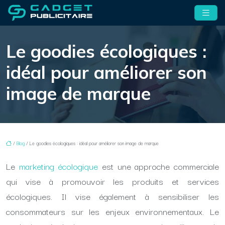
Le goodies écologiques :
idéal pour améliorer son
image de marque
/
Blog
/ Le goodies écologiques : idéal pour améliorer son image de marque
Le
marketing écologique
est une approche commerciale
qui vise à promouvoir les produits et services
écologiques. Il vise également à sensibiliser les
consommateurs sur les enjeux environnementaux. Le