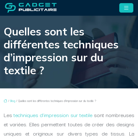
Quelles sont les
différentes techniques
d’impression sur du
textile ?
/
Blog
/ Quelles sont les différentes techniques d’impression sur du textile ?
Les
techniques d’impression sur textile
sont nombreuses
et variées. Elles permettent toutes de créer des designs
uniques et originaux sur divers types de tissus. La