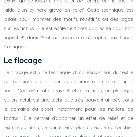
textile qui consiste à appliquer de l’encre sur le tissu à
l’aide d’un cylindre gravé en relief. Cette technique est
idéale pour imprimer des motifs répétitifs ou des logos
sur les tissus. Elle est également très appréciée pour son
aspect « doux » et sa capacité à s’adapter aux tissus
élastiques.
Le flocage
Le flocage est une technique d’impression sur du textile
qui consiste à appliquer des éléments en relief sur le
tissu. Ces éléments peuvent être en tissu, en plastique
ou en métal. est une technique très souvent utilisée dans
le domaine du sport, notamment pour les maillots de
football. Elle permet d’apporter un effet de relief et de
texture au tissu, ce qui le rend plus agréable au toucher.
La technique du flocage est également utilisée dans le