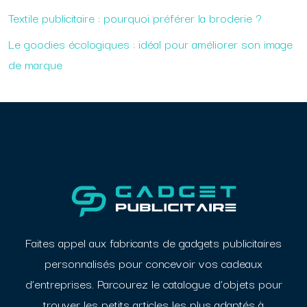
Textile publicitaire : pourquoi préférer la broderie ?
Le goodies écologiques : idéal pour améliorer son image
de marque
Faites appel aux fabricants de gadgets publicitaires
personnalisés pour concevoir vos cadeaux
d’entreprises. Parcourez le catalogue d’objets pour
trouver les petits articles les plus adaptés à